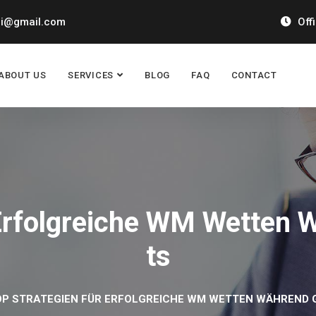
ai@gmail.com
Off
ABOUT US
SERVICES
BLOG
FAQ
CONTACT
 Erfolgreiche WM Wetten 
Ts
OP STRATEGIEN FÜR ERFOLGREICHE WM WETTEN WÄHREND G