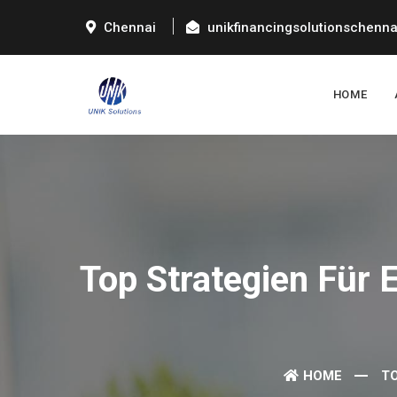
Chennai
unikfinancingsolutionschenn
HOME
Top Strategien Für
HOME
T