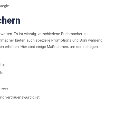
ategie.
chern
twetten. Es ist wichtig, verschiedene Buchmacher zu
uchmacher bieten auch spezielle Promotions und Boni während
ch erhöhen. Hier sind einige Maßnahmen, um den richtigen
her.
te.
tzer.
und vertrauenswürdig ist.