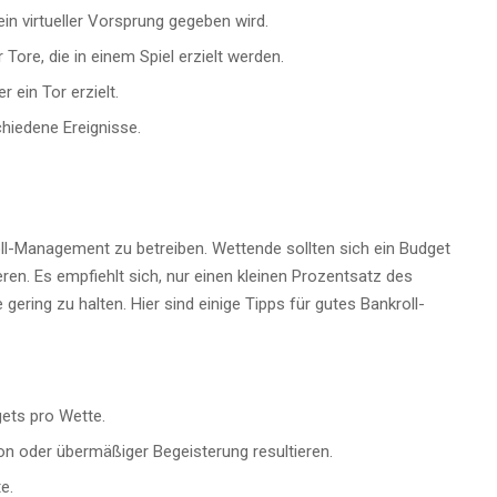
in virtueller Vorsprung gegeben wird.
ore, die in einem Spiel erzielt werden.
 ein Tor erzielt.
hiedene Ereignisse.
roll-Management zu betreiben. Wettende sollten sich ein Budget
ieren. Es empfiehlt sich, nur einen kleinen Prozentsatz des
ring zu halten. Hier sind einige Tipps für gutes Bankroll-
gets pro Wette.
on oder übermäßiger Begeisterung resultieren.
e.