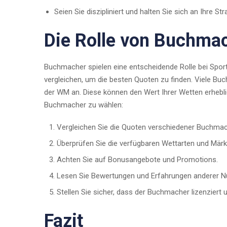
Seien Sie diszipliniert und halten Sie sich an Ihre Str
Die Rolle von Buchma
Buchmacher spielen eine entscheidende Rolle bei Spor
vergleichen, um die besten Quoten zu finden. Viele B
der WM an. Diese können den Wert Ihrer Wetten erhebli
Buchmacher zu wählen:
Vergleichen Sie die Quoten verschiedener Buchmac
Überprüfen Sie die verfügbaren Wettarten und Märk
Achten Sie auf Bonusangebote und Promotions.
Lesen Sie Bewertungen und Erfahrungen anderer Nu
Stellen Sie sicher, dass der Buchmacher lizenziert 
Fazit