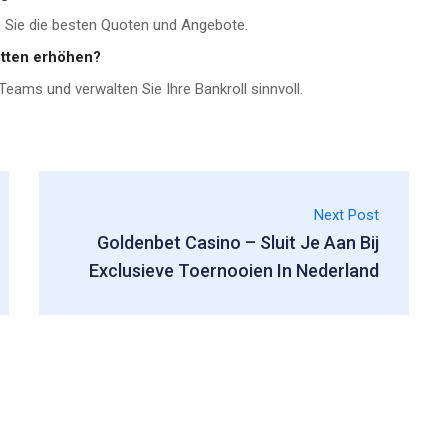
en Sie die besten Quoten und Angebote.
tten erhöhen?
Teams und verwalten Sie Ihre Bankroll sinnvoll.
Next Post
Goldenbet Casino – Sluit Je Aan Bij
Exclusieve Toernooien In Nederland