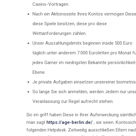
Casino-Vortragen.
Nach ein Aktionsseite Ihres Kontos vermögen Dies
diese Spiele besitzen, diese pro diese
Wettanforderungen zählen.
Unser Auszahlungslimits beginnen inside 500 Euro
täglich unter anderem 7.000 Euroletten pro Monat f
jedes Gamer im niedrigsten Bekannte persönlichkeit
Ebene.
Je private Aufgaben einsetzen unsereiner biometris
So lange Sie sich anmelden, werden Jedem nur unse
Veranlassung zur Regel aufrecht stehen.
Sic im griff haben Diese in Ihrer Auferweckung sämtlic
man sagt
https://age-berlin.de/
, sie seien. Kontosi
folgenden Helpdesk. Zeitweilig ausschließen Eltern nac