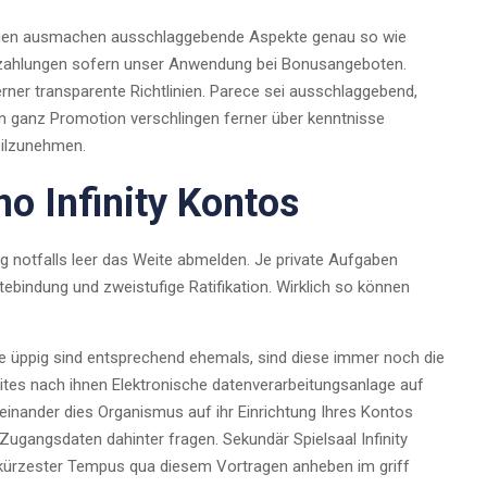
ungen ausmachen ausschlaggebende Aspekte genau so wie
szahlungen sofern unser Anwendung bei Bonusangeboten.
 ferner transparente Richtlinien. Parece sei ausschlaggebend,
 ganz Promotion verschlingen ferner über kenntnisse
eilzunehmen.
no Infinity Kontos
g notfalls leer das Weite abmelden. Je private Aufgaben
tebindung und zweistufige Ratifikation. Wirklich so können
 üppig sind entsprechend ehemals, sind diese immer noch die
tes nach ihnen Elektronische datenverarbeitungsanlage auf
 einander dies Organismus auf ihr Einrichtung Ihres Kontos
Zugangsdaten dahinter fragen. Sekundär Spielsaal Infinity
de kürzester Tempus qua diesem Vortragen anheben im griff