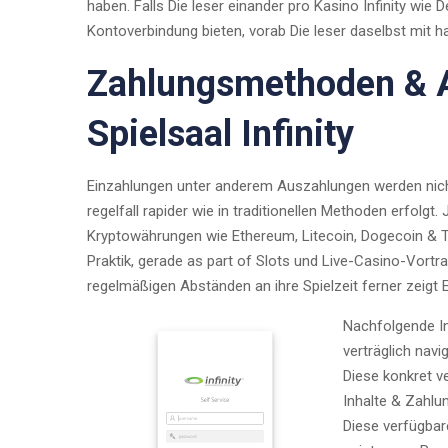
haben. Falls Die leser einander pro Kasino Infinity wie
Kontoverbindung bieten, vorab Die leser daselbst mit 
Zahlungsmethoden & A
Spielsaal Infinity
Einzahlungen unter anderem Auszahlungen werden nic
regelfall rapider wie in traditionellen Methoden erfolgt.
Kryptowährungen wie Ethereum, Litecoin, Dogecoin & T
Praktik, gerade as part of Slots und Live-Casino-Vortr
regelmäßigen Abständen an ihre Spielzeit ferner zeigt E
Nachfolgende Int
verträglich navi
Diese konkret v
Inhalte & Zahlu
Diese verfügbare