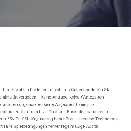
a ferner wählen Die leser ihr sicheres Geheimcode. Ein Star-
ielaktivität vergeben – keine Anträge, keine Wartezeiten.
e autoren organisieren keine Angebracht sein pro
mit unser Uhr durch Live-Chat und Basis des natürlichen
rch 256-Bit SSL-Kryptierung beschützt – dieselbe Technologie,
t faire Spielbedingungen ferner regelmäßige Audits.