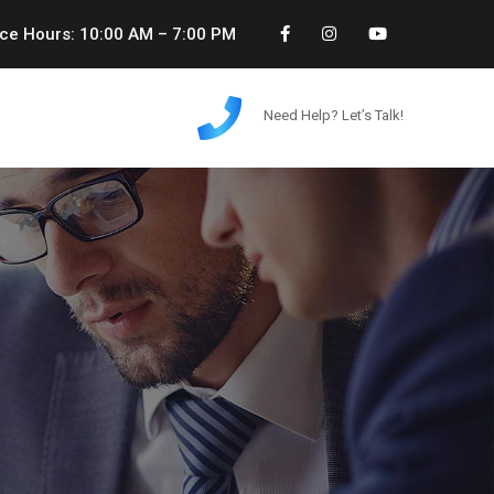
ice Hours: 10:00 AM – 7:00 PM
Need Help? Let’s Talk!