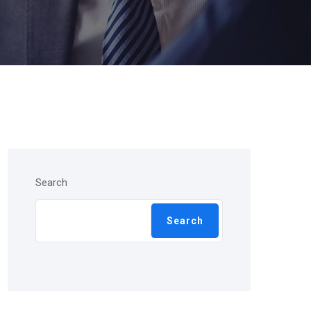
Search
Search