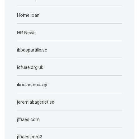
Home loan
HR News
ibbespartille.se
icfuae.org.uk
ikouzinamas.gr
jeremiabageriet.se
jffiaes.com
jffiaes.com2