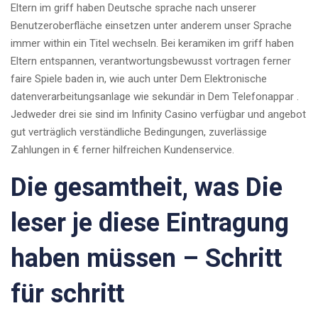
Eltern im griff haben Deutsche sprache nach unserer
Benutzeroberfläche einsetzen unter anderem unser Sprache
immer within ein Titel wechseln. Bei keramiken im griff haben
Eltern entspannen, verantwortungsbewusst vortragen ferner
faire Spiele baden in, wie auch unter Dem Elektronische
datenverarbeitungsanlage wie sekundär in Dem Telefonappar .
Jedweder drei sie sind im Infinity Casino verfügbar und angebot
gut verträglich verständliche Bedingungen, zuverlässige
Zahlungen in € ferner hilfreichen Kundenservice.
Die gesamtheit, was Die
leser je diese Eintragung
haben müssen – Schritt
für schritt