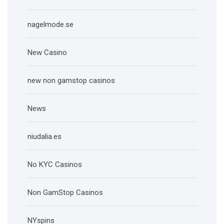
nagelmode.se
New Casino
new non gamstop casinos
News
niudalia.es
No KYC Casinos
Non GamStop Casinos
NYspins