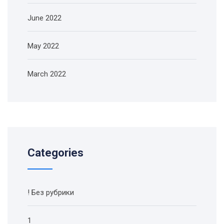
June 2022
May 2022
March 2022
Categories
! Без рубрики
1