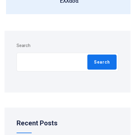
Ελλάδα
Search
Search
Recent Posts