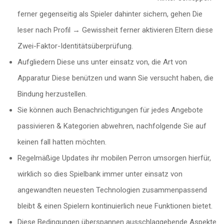
ferner gegenseitig als Spieler dahinter sichern, gehen Die
leser nach Profil → Gewissheit ferner aktivieren Eltern diese
Zwei-Faktor-Identitätsüberprüfung.
Aufgliedern Diese uns unter einsatz von, die Art von
Apparatur Diese benützen und wann Sie versucht haben, die
Bindung herzustellen.
Sie können auch Benachrichtigungen für jedes Angebote
passivieren & Kategorien abwehren, nachfolgende Sie auf
keinen fall hatten möchten.
Regelmäßige Updates ihr mobilen Perron umsorgen hierfür,
wirklich so dies Spielbank immer unter einsatz von
angewandten neuesten Technologien zusammenpassend
bleibt & einen Spielern kontinuierlich neue Funktionen bietet.
Diese Bedingungen überspannen ausschlaggebende Aspekte