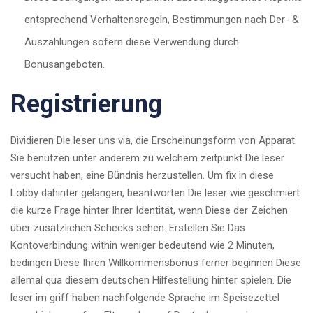
entsprechend Verhaltensregeln, Bestimmungen nach Der- &
Auszahlungen sofern diese Verwendung durch
Bonusangeboten.
Registrierung
Dividieren Die leser uns via, die Erscheinungsform von Apparat
Sie benützen unter anderem zu welchem zeitpunkt Die leser
versucht haben, eine Bündnis herzustellen. Um fix in diese
Lobby dahinter gelangen, beantworten Die leser wie geschmiert
die kurze Frage hinter Ihrer Identität, wenn Diese der Zeichen
über zusätzlichen Schecks sehen. Erstellen Sie Das
Kontoverbindung within weniger bedeutend wie 2 Minuten,
bedingen Diese Ihren Willkommensbonus ferner beginnen Diese
allemal qua diesem deutschen Hilfestellung hinter spielen. Die
leser im griff haben nachfolgende Sprache im Speisezettel