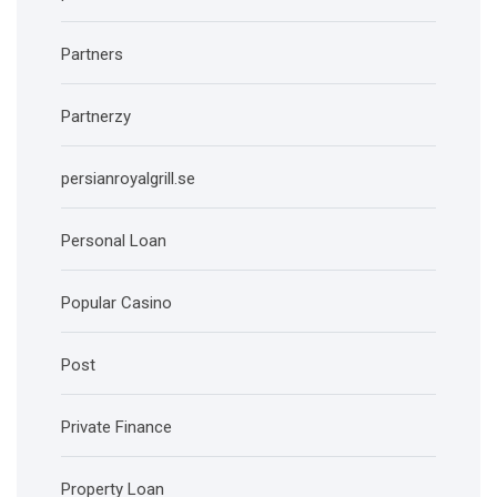
Partners
Partnerzy
persianroyalgrill.se
Personal Loan
Popular Casino
Post
Private Finance
Property Loan