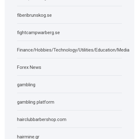
fiberibrunskog.se
fightcampwarberg.se
Finance/Hobbies/Technology/Utilities/Education/Media
Forex News
gambling
gambling platform
hairclubbarbershop.com
hairmine.gr