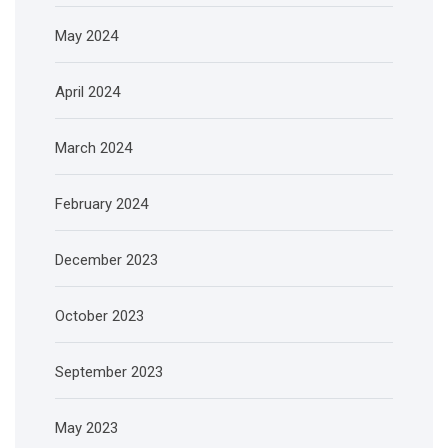
May 2024
April 2024
March 2024
February 2024
December 2023
October 2023
September 2023
May 2023