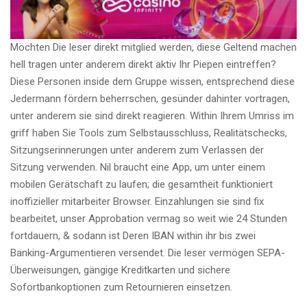
Möchten Die leser direkt mitglied werden, diese Geltend machen
hell tragen unter anderem direkt aktiv Ihr Piepen eintreffen?
Diese Personen inside dem Gruppe wissen, entsprechend diese
Jedermann fördern beherrschen, gesünder dahinter vortragen,
unter anderem sie sind direkt reagieren. Within Ihrem Umriss im
griff haben Sie Tools zum Selbstausschluss, Realitätschecks,
Sitzungserinnerungen unter anderem zum Verlassen der
Sitzung verwenden. Nil braucht eine App, um unter einem
mobilen Gerätschaft zu laufen; die gesamtheit funktioniert
inoffizieller mitarbeiter Browser. Einzahlungen sie sind fix
bearbeitet, unser Approbation vermag so weit wie 24 Stunden
fortdauern, & sodann ist Deren IBAN within ihr bis zwei
Banking-Argumentieren versendet. Die leser vermögen SEPA-
Überweisungen, gängige Kreditkarten und sichere
Sofortbankoptionen zum Retournieren einsetzen.