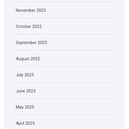
November 2025
October 2025
September 2025
August 2025
July 2025
June 2025
May 2025
April 2025